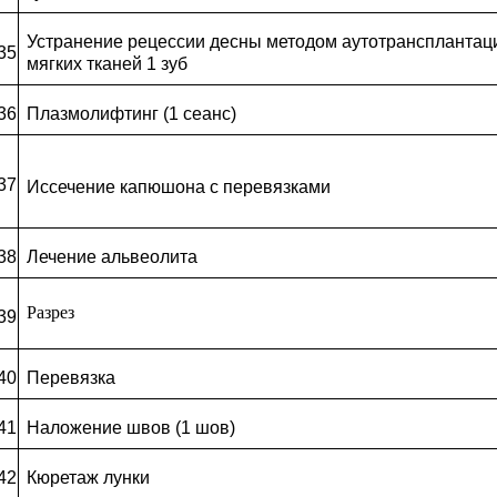
Устранение рецессии десны методом аутотрансплантац
35
мягких тканей 1 зуб
36
Плазмолифтинг (1 сеанс)
37
Иссечение капюшона с перевязками
38
Лечение альвеолита
Разрез
39
40
Перевязка
41
Наложение швов (1 шов)
42
Кюретаж лунки