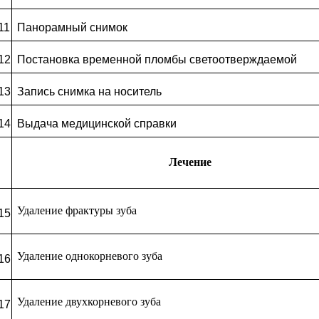
11
Панорамный снимок
12
Постановка временной пломбы светоотверждаемой
13
Запись снимка на носитель
14
Выдача медицинской справки
Лечение
Удаление фрактуры зуба
15
Удаление однокорневого зуба
16
Удаление двухкорневого зуба
17