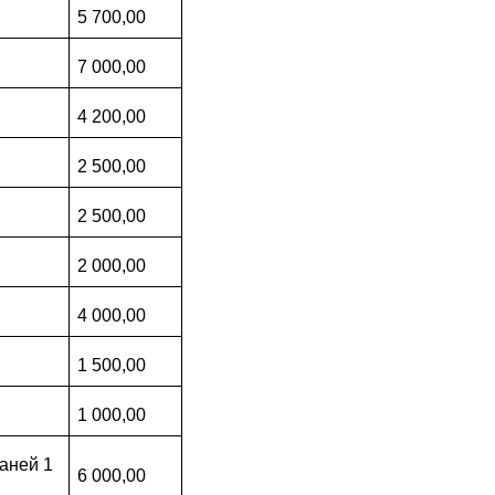
5 700,00
7 000,00
4 200,00
2 500,00
2 500,00
2 000,00
4 000,00
1 500,00
1 000,00
аней 1
6 000,00