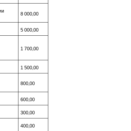
ии
8 000,00
5 000,00
1 700,00
1 500,00
800,00
600,00
300,00
400,00