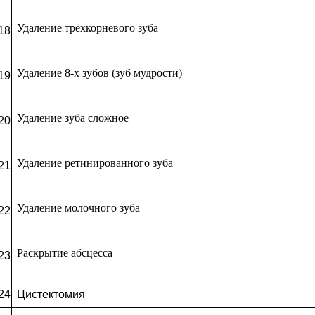
Удаление трёхкорневого зуба
18
Удаление 8-х зубов (зуб мудрости)
19
Удаление зуба сложное
20
Удаление ретинированного зуба
21
Удаление молочного зуба
22
Раскрытие абсцесса
23
24
Цистектомия