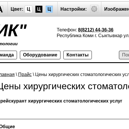
A
Цвет:
Ц
Ц
Ц
Настройки:
Изображен
ИК"
Телефон:
8(8212) 44-36-36
Республика Коми г. Сыктывкар ул.
тологии
оманда
Оборудование
Контакты
лавная
\
Прайс
\ Цены хирургических стоматологических усл
Цены хирургических стоматол
рейскурант хирургических стоматологических услуг
Общие