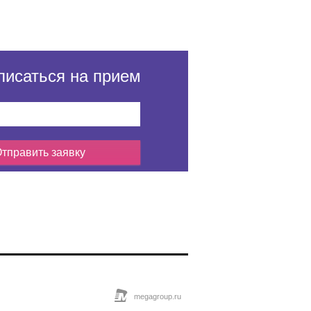
писаться на прием
тправить заявку