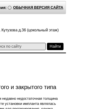
ОБЫЧНАЯ ВЕРСИЯ САЙТА
ия:
 Кутузова д.36 (цокольный этаж)
ого и закрытого типа
 недавно недостаточная толщина
сте установки импланта являлась
ем для протезирования, однако,